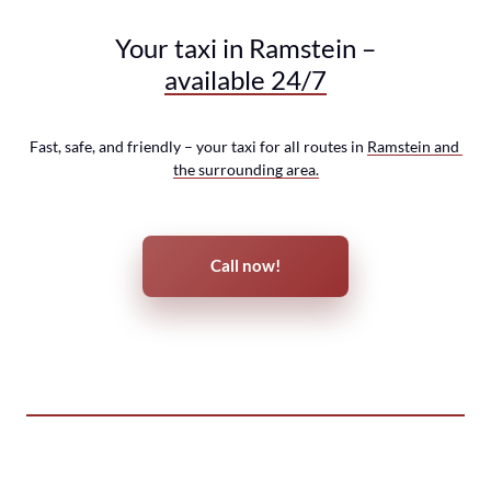
Your taxi in Ramstein –
available 
24/7
Fast, safe, and friendly – your taxi for all routes in 
Ramstein 
and 
the 
surrounding 
area.
Call now!