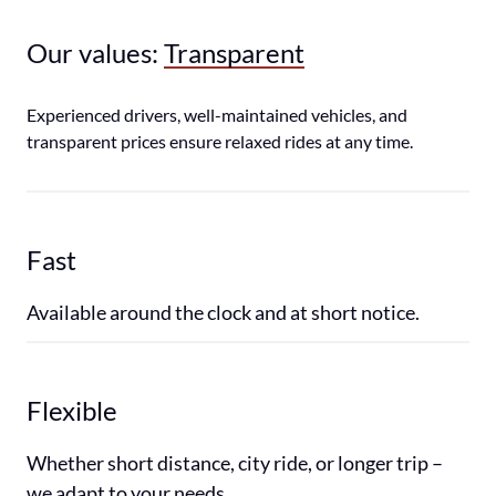
Our values: 
Transparent
Experienced drivers, well-maintained vehicles, and 
transparent prices ensure relaxed rides at any time.
Fast
Available around the clock and at short notice.
Flexible
Whether short distance, city ride, or longer trip – 
we adapt to your needs.