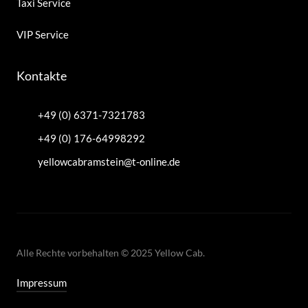
Taxi Service
VIP Service
Kontakte
+49 (0) 6371-7321783
+49 (0) 176-64998292
yellowcabramstein@t-online.de
Alle Rechte vorbehalten © 2025 Yellow Cab.
Impressum